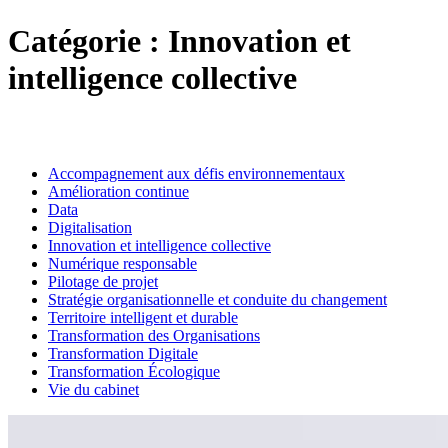
Catégorie :
Innovation et
intelligence collective
Accompagnement aux défis environnementaux
Amélioration continue
Data
Digitalisation
Innovation et intelligence collective
Numérique responsable
Pilotage de projet
Stratégie organisationnelle et conduite du changement
Territoire intelligent et durable
Transformation des Organisations
Transformation Digitale
Transformation Écologique
Vie du cabinet