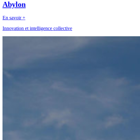
Abylon
En savoir +
Innovation et intelligence collective