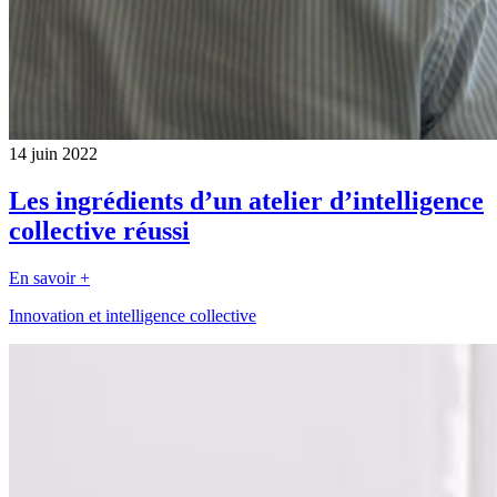
14 juin 2022
Les ingrédients d’un atelier d’intelligence
collective réussi
En savoir +
Innovation et intelligence collective