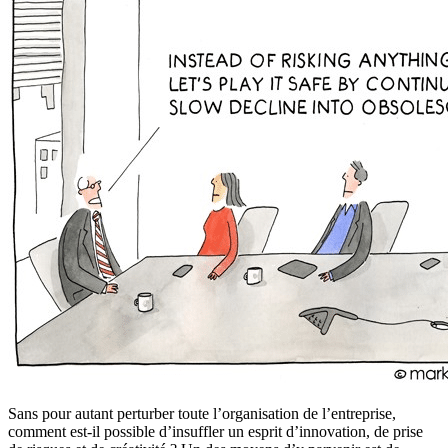
Sans pour autant perturber toute l’organisation de l’entreprise,
comment est-il possible d’insuffler un esprit d’innovation, de prise