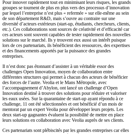
Pour innover rapidement tout en minimisant leurs risques, les grands
groupes se tournent de plus en plus vers des processus d’innovation
par lequel l’entreprise n’est plus « refermée » sur elle-même au sein
de son département R&D, mais s’ouvre au contraire sur une
diversité d’acteurs extérieurs (start-up, étudiants, chercheurs, clients,
etc.). Ces collaborations sont sources de créativité et d’efficacité car
ces acteurs sont souvent capables de tester rapidement des nouvelles
solutions sur le marché. Ils y trouvent eux aussi un intérêt puisque
lors de ces partenariats, ils bénéficient des ressources, des expertises
et des financements apportés par la puissance des grandes
entreprises.
Il n’est donc pas étonnant d’assister à un véritable essor des
challenges Open Innovation, moyen de collaboration entre
différentes structures qui permet à chacun des acteurs de bénéficier
des forces de l’autre. Veolia et le Mans Métropole, avec
l’accompagnement d’Abylon, ont lancé un challenge d’Open
Innovation destiné à trouver des solutions pour réduire et valoriser
les eaux usées. Sur la quarantaine de start-up ayant répondu à ce
challenge, 11 ont été sélectionnées et ont bénéficié d’un mois de
mentorat par un expert Veolia pour développer leurs projets. Les
deux start-up gagnantes évaluent la possibilité de mettre en place
leurs solutions en collaboration avec Veolia auprès de ses clients.
Ces partenariats sont plébiscités par les grandes entreprises car elles