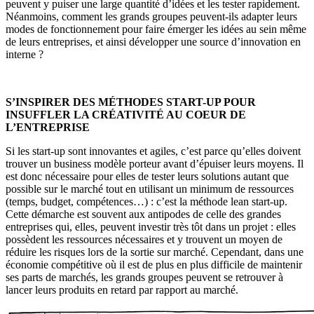
peuvent y puiser une large quantité d’idées et les tester rapidement.
Néanmoins, comment les grands groupes peuvent-ils adapter leurs
modes de fonctionnement pour faire émerger les idées au sein même
de leurs entreprises, et ainsi développer une source d’innovation en
interne ?
S’INSPIRER DES MÉTHODES START-UP POUR
INSUFFLER LA CRÉATIVITÉ AU COEUR DE
L’ENTREPRISE
Si les start-up sont innovantes et agiles, c’est parce qu’elles doivent
trouver un business modèle porteur avant d’épuiser leurs moyens. Il
est donc nécessaire pour elles de tester leurs solutions autant que
possible sur le marché tout en utilisant un minimum de ressources
(temps, budget, compétences…) : c’est la méthode lean start-up.
Cette démarche est souvent aux antipodes de celle des grandes
entreprises qui, elles, peuvent investir très tôt dans un projet : elles
possèdent les ressources nécessaires et y trouvent un moyen de
réduire les risques lors de la sortie sur marché. Cependant, dans une
économie compétitive où il est de plus en plus difficile de maintenir
ses parts de marchés, les grands groupes peuvent se retrouver à
lancer leurs produits en retard par rapport au marché.