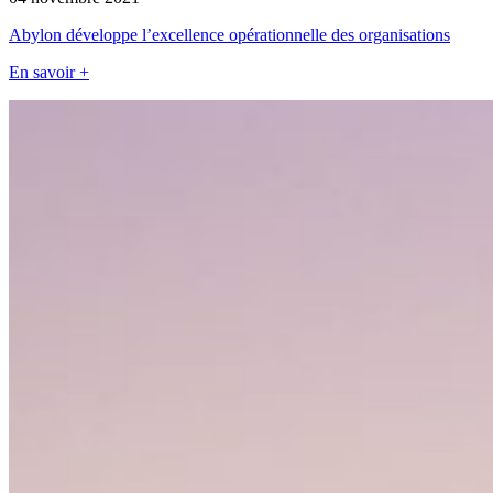
Abylon développe l’excellence opérationnelle des organisations
En savoir +