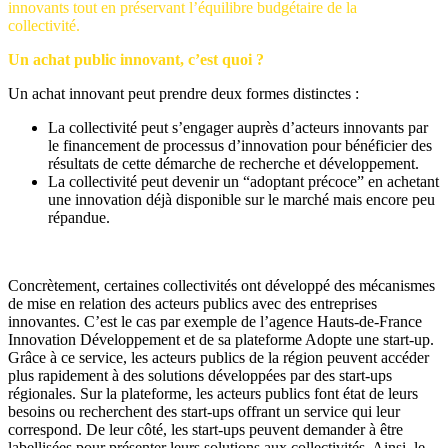
innovants tout en préservant l’équilibre budgétaire de la
collectivité.
Un achat public innovant, c’est quoi ?
Un achat innovant peut prendre deux formes distinctes :
La collectivité peut s’engager auprès d’acteurs innovants par
le financement de processus d’innovation pour bénéficier des
résultats de cette démarche de recherche et développement.
La collectivité peut devenir un “adoptant précoce” en achetant
une innovation déjà disponible sur le marché mais encore peu
répandue.
Concrètement, certaines collectivités ont développé des mécanismes
de mise en relation des acteurs publics avec des entreprises
innovantes. C’est le cas par exemple de l’agence Hauts-de-France
Innovation Développement et de sa plateforme Adopte une start-up.
Grâce à ce service, les acteurs publics de la région peuvent accéder
plus rapidement à des solutions développées par des start-ups
régionales. Sur la plateforme, les acteurs publics font état de leurs
besoins ou recherchent des start-ups offrant un service qui leur
correspond. De leur côté, les start-ups peuvent demander à être
labellisées pour présenter leurs solutions aux collectivités. Ainsi, le