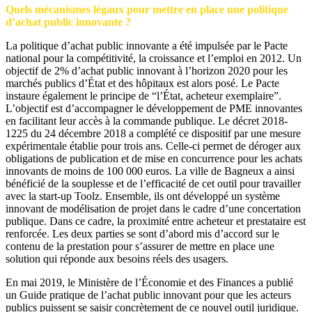
Quels mécanismes légaux pour mettre en place une politique
d’achat public innovante ?
La politique d’achat public innovante a été impulsée par le Pacte
national pour la compétitivité, la croissance et l’emploi en 2012. Un
objectif de 2% d’achat public innovant à l’horizon 2020 pour les
marchés publics d’État et des hôpitaux est alors posé. Le Pacte
instaure également le principe de “l’État, acheteur exemplaire”.
L’objectif est d’accompagner le développement de PME innovantes
en facilitant leur accès à la commande publique. Le décret 2018-
1225 du 24 décembre 2018 a complété ce dispositif par une mesure
expérimentale établie pour trois ans. Celle-ci permet de déroger aux
obligations de publication et de mise en concurrence pour les achats
innovants de moins de 100 000 euros. La ville de Bagneux a ainsi
bénéficié de la souplesse et de l’efficacité de cet outil pour travailler
avec la start-up Toolz. Ensemble, ils ont développé un système
innovant de modélisation de projet dans le cadre d’une concertation
publique. Dans ce cadre, la proximité entre acheteur et prestataire est
renforcée. Les deux parties se sont d’abord mis d’accord sur le
contenu de la prestation pour s’assurer de mettre en place une
solution qui réponde aux besoins réels des usagers.
En mai 2019, le Ministère de l’Économie et des Finances a publié
un Guide pratique de l’achat public innovant pour que les acteurs
publics puissent se saisir concrètement de ce nouvel outil juridique.