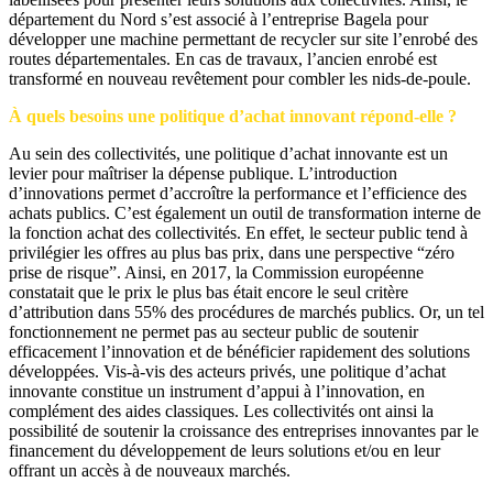
département du Nord s’est associé à l’entreprise Bagela pour
développer une machine permettant de recycler sur site l’enrobé des
routes départementales. En cas de travaux, l’ancien enrobé est
transformé en nouveau revêtement pour combler les nids-de-poule.
À quels besoins une politique d’achat innovant répond-elle ?
Au sein des collectivités, une politique d’achat innovante est un
levier pour maîtriser la dépense publique. L’introduction
d’innovations permet d’accroître la performance et l’efficience des
achats publics. C’est également un outil de transformation interne de
la fonction achat des collectivités. En effet, le secteur public tend à
privilégier les offres au plus bas prix, dans une perspective “zéro
prise de risque”. Ainsi, en 2017, la Commission européenne
constatait que le prix le plus bas était encore le seul critère
d’attribution dans 55% des procédures de marchés publics. Or, un tel
fonctionnement ne permet pas au secteur public de soutenir
efficacement l’innovation et de bénéficier rapidement des solutions
développées. Vis-à-vis des acteurs privés, une politique d’achat
innovante constitue un instrument d’appui à l’innovation, en
complément des aides classiques. Les collectivités ont ainsi la
possibilité de soutenir la croissance des entreprises innovantes par le
financement du développement de leurs solutions et/ou en leur
offrant un accès à de nouveaux marchés.