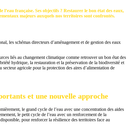
l’eau française. Ses objectifs ? Restaurer le bon état des eaux,
ementaux majeurs auxquels nos territoires sont confrontés.
onal, les schémas directeurs d’aménagement et de gestion des eaux
ources liés au changement climatique comme retrouver un bon état des
té hydrique, la restauration et la préservation de la biodiversité et
secteur agricole pour la protection des aires d’alimentation de
ortants et une nouvelle approche
Premièrement, le grand cycle de l’eau avec une concentration des aides
èmement, le petit cycle de l’eau avec un renforcement de la
sponible, pour renforcer la résilience des territoires face au