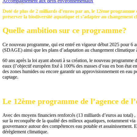
Accompagnement aux défis environnementaux
Doté de plus de 2 milliards d’euros par an, le 12ème programme de
préserver la biodiversité aquatique et s’adapter au changement c
Quelle ambition sur ce programme?
Ce nouveau programme, qui est entré en vigueur début 2025 pour 6 ans
(SDAGE) ainsi que les plans d’adaptation au changement climatique à
60 ans après la loi ayant abouti à sa création, le nouveau programme
eaux (l’objectif européen fixé à 100% des masses d’eau en bon état en 
des zones humides ou encore garantir un approvisionnement en eau pota
captage.
Le 12ème programme de l’agence de l’
Avec des moyens financiers renforcés (13 milliards d’euros au total) , 
sur la reconquête de la qualité des milieux aquatiques, notamment via 
gouvernance autour des compétences eau potable et assainissement. Et tr
dérèglement climatique.