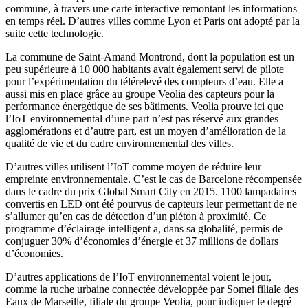
commune, à travers une carte interactive remontant les informations
en temps réel. D’autres villes comme Lyon et Paris ont adopté par la
suite cette technologie.
La commune de Saint-Amand Montrond, dont la population est un
peu supérieure à 10 000 habitants avait également servi de pilote
pour l’expérimentation du télérelevé des compteurs d’eau. Elle a
aussi mis en place grâce au groupe Veolia des capteurs pour la
performance énergétique de ses bâtiments. Veolia prouve ici que
l’IoT environnemental d’une part n’est pas réservé aux grandes
agglomérations et d’autre part, est un moyen d’amélioration de la
qualité de vie et du cadre environnemental des villes.
D’autres villes utilisent l’IoT comme moyen de réduire leur
empreinte environnementale. C’est le cas de Barcelone récompensée
dans le cadre du prix Global Smart City en 2015. 1100 lampadaires
convertis en LED ont été pourvus de capteurs leur permettant de ne
s’allumer qu’en cas de détection d’un piéton à proximité. Ce
programme d’éclairage intelligent a, dans sa globalité, permis de
conjuguer 30% d’économies d’énergie et 37 millions de dollars
d’économies.
D’autres applications de l’IoT environnemental voient le jour,
comme la ruche urbaine connectée développée par Somei filiale des
Eaux de Marseille, filiale du groupe Veolia, pour indiquer le degré