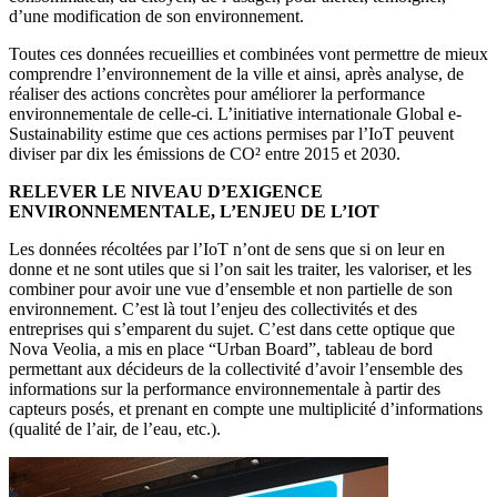
d’une modification de son environnement.
Toutes ces données recueillies et combinées vont permettre de mieux
comprendre l’environnement de la ville et ainsi, après analyse, de
réaliser des actions concrètes pour améliorer la performance
environnementale de celle-ci. L’initiative internationale Global e-
Sustainability estime que ces actions permises par l’IoT peuvent
diviser par dix les émissions de CO² entre 2015 et 2030.
RELEVER LE NIVEAU D’EXIGENCE
ENVIRONNEMENTALE, L’ENJEU DE L’IOT
Les données récoltées par l’IoT n’ont de sens que si on leur en
donne et ne sont utiles que si l’on sait les traiter, les valoriser, et les
combiner pour avoir une vue d’ensemble et non partielle de son
environnement. C’est là tout l’enjeu des collectivités et des
entreprises qui s’emparent du sujet. C’est dans cette optique que
Nova Veolia, a mis en place “Urban Board”, tableau de bord
permettant aux décideurs de la collectivité d’avoir l’ensemble des
informations sur la performance environnementale à partir des
capteurs posés, et prenant en compte une multiplicité d’informations
(qualité de l’air, de l’eau, etc.).