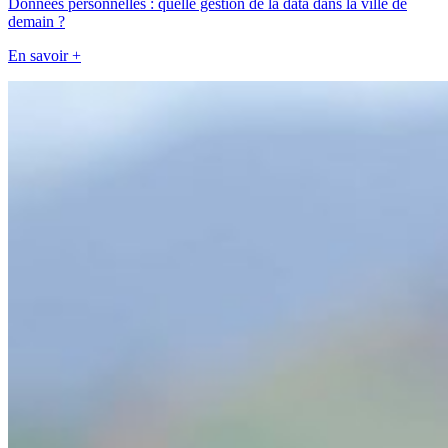
Données personnelles : quelle gestion de la data dans la ville de
demain ?
En savoir +