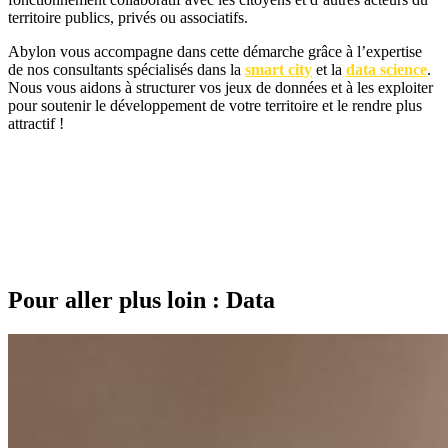
territoire publics, privés ou associatifs.
Abylon vous accompagne dans cette démarche grâce à l’expertise
de nos consultants spécialisés dans la
smart city
et la
data science
.
Nous vous aidons à structurer vos jeux de données et à les exploiter
pour soutenir le développement de votre territoire et le rendre plus
attractif !
Crédits photo : CardMapr on Unsplash, CartoQuartiers / Nantes Métropole, Kyle Nieber
on Unsplash, Mark Potterton on Unsplash
Pour aller plus loin : Data