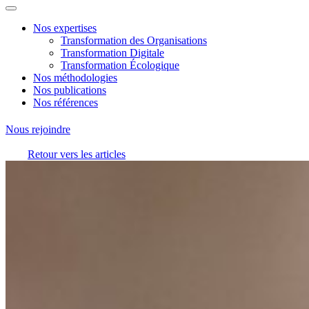
Nos expertises
Transformation des Organisations
Transformation Digitale
Transformation Écologique
Nos méthodologies
Nos publications
Nos références
Nous rejoindre
Retour vers les articles