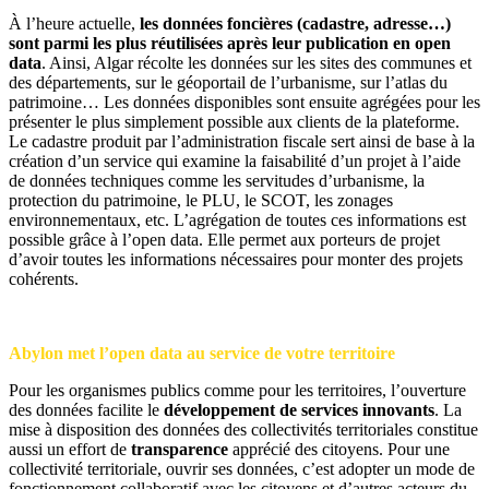
À l’heure actuelle,
les données foncières (cadastre, adresse…)
sont parmi les plus réutilisées après leur publication en open
data
. Ainsi, Algar récolte les données sur les sites des communes et
des départements, sur le géoportail de l’urbanisme, sur l’atlas du
patrimoine… Les données disponibles sont ensuite agrégées pour les
présenter le plus simplement possible aux clients de la plateforme.
Le cadastre produit par l’administration fiscale sert ainsi de base à la
création d’un service qui examine la faisabilité d’un projet à l’aide
de données techniques comme les servitudes d’urbanisme, la
protection du patrimoine, le PLU, le SCOT, les zonages
environnementaux, etc. L’agrégation de toutes ces informations est
possible grâce à l’open data. Elle permet aux porteurs de projet
d’avoir toutes les informations nécessaires pour monter des projets
cohérents.
Abylon met l’open data au service de votre territoire
Pour les organismes publics comme pour les territoires, l’ouverture
des données facilite le
développement de services innovants
. La
mise à disposition des données des collectivités territoriales constitue
aussi un effort de
transparence
apprécié des citoyens. Pour une
collectivité territoriale, ouvrir ses données, c’est adopter un mode de
fonctionnement collaboratif avec les citoyens et d’autres acteurs du