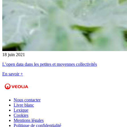
18 juin 2021
L’open data dans les petites et moyennes collectivités
En savoir +
Nous contacter
Livre blanc
Lexique
Cookies
Mentions légales
Politique de confidentialité