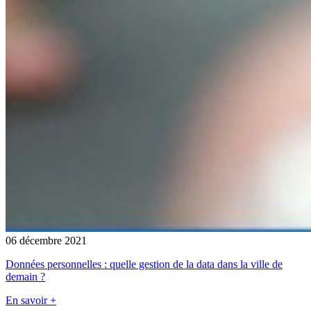
06 décembre 2021
Données personnelles : quelle gestion de la data dans la ville de
demain ?
En savoir +