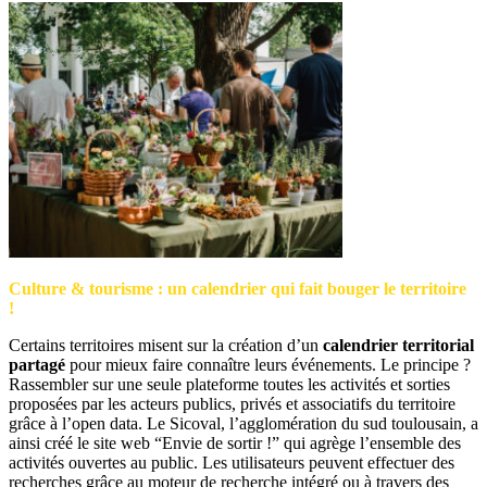
Culture & tourisme : un calendrier qui fait bouger le territoire
!
Certains territoires misent sur la création d’un
calendrier territorial
partagé
pour mieux faire connaître leurs événements. Le principe ?
Rassembler sur une seule plateforme toutes les activités et sorties
proposées par les acteurs publics, privés et associatifs du territoire
grâce à l’open data. Le Sicoval, l’agglomération du sud toulousain, a
ainsi créé le site web “Envie de sortir !” qui agrège l’ensemble des
activités ouvertes au public. Les utilisateurs peuvent effectuer des
recherches grâce au moteur de recherche intégré ou à travers des