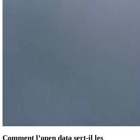
Comment l’open data sert-il les