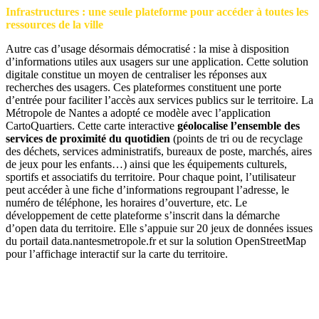
Infrastructures : une seule plateforme pour accéder à toutes les
ressources de la ville
Autre cas d’usage désormais démocratisé : la mise à disposition
d’informations utiles aux usagers sur une application. Cette solution
digitale constitue un moyen de centraliser les réponses aux
recherches des usagers. Ces plateformes constituent une porte
d’entrée pour faciliter l’accès aux services publics sur le territoire. La
Métropole de Nantes a adopté ce modèle avec l’application
CartoQuartiers. Cette carte interactive
géolocalise l’ensemble des
services de proximité du quotidien
(points de tri ou de recyclage
des déchets, services administratifs, bureaux de poste, marchés, aires
de jeux pour les enfants…) ainsi que les équipements culturels,
sportifs et associatifs du territoire. Pour chaque point, l’utilisateur
peut accéder à une fiche d’informations regroupant l’adresse, le
numéro de téléphone, les horaires d’ouverture, etc. Le
développement de cette plateforme s’inscrit dans la démarche
d’open data du territoire. Elle s’appuie sur 20 jeux de données issues
du portail data.nantesmetropole.fr et sur la solution OpenStreetMap
pour l’affichage interactif sur la carte du territoire.