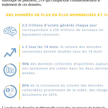
historique de paiement,..) ce qui complexifie considérablement le
traitement de ces données.
L’analyse de données traditionnelle n’est plus en mesure de traiter le