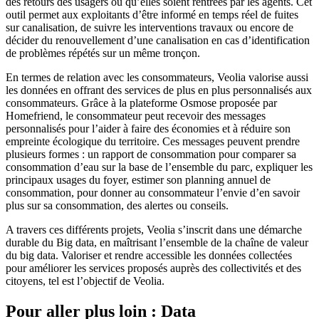
des retours des usagers ou qu’elles soient rentrées par les agents. Cet
outil permet aux exploitants d’être informé en temps réel de fuites
sur canalisation, de suivre les interventions travaux ou encore de
décider du renouvellement d’une canalisation en cas d’identification
de problèmes répétés sur un même tronçon.
En termes de relation avec les consommateurs, Veolia valorise aussi
les données en offrant des services de plus en plus personnalisés aux
consommateurs. Grâce à la plateforme Osmose proposée par
Homefriend, le consommateur peut recevoir des messages
personnalisés pour l’aider à faire des économies et à réduire son
empreinte écologique du territoire. Ces messages peuvent prendre
plusieurs formes : un rapport de consommation pour comparer sa
consommation d’eau sur la base de l’ensemble du parc, expliquer les
principaux usages du foyer, estimer son planning annuel de
consommation, pour donner au consommateur l’envie d’en savoir
plus sur sa consommation, des alertes ou conseils.
A travers ces différents projets, Veolia s’inscrit dans une démarche
durable du Big data, en maîtrisant l’ensemble de la chaîne de valeur
du big data. Valoriser et rendre accessible les données collectées
pour améliorer les services proposés auprès des collectivités et des
citoyens, tel est l’objectif de Veolia.
Pour aller plus loin : Data