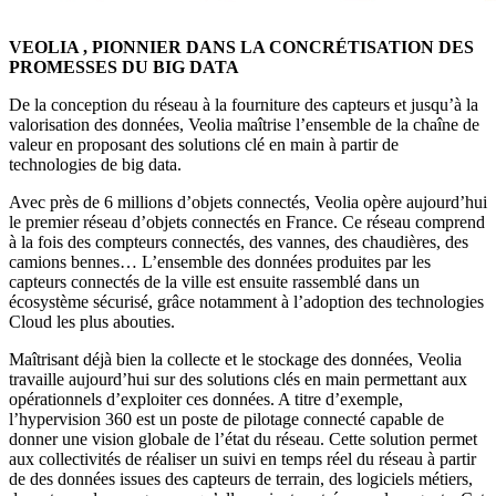
VEOLIA , PIONNIER DANS LA CONCRÉTISATION DES
PROMESSES DU BIG DATA
De la conception du réseau à la fourniture des capteurs et jusqu’à la
valorisation des données, Veolia maîtrise l’ensemble de la chaîne de
valeur en proposant des solutions clé en main à partir de
technologies de big data.
Avec près de 6 millions d’objets connectés, Veolia opère aujourd’hui
le premier réseau d’objets connectés en France. Ce réseau comprend
à la fois des compteurs connectés, des vannes, des chaudières, des
camions bennes… L’ensemble des données produites par les
capteurs connectés de la ville est ensuite rassemblé dans un
écosystème sécurisé, grâce notamment à l’adoption des technologies
Cloud les plus abouties.
Maîtrisant déjà bien la collecte et le stockage des données, Veolia
travaille aujourd’hui sur des solutions clés en main permettant aux
opérationnels d’exploiter ces données. A titre d’exemple,
l’hypervision 360 est un poste de pilotage connecté capable de
donner une vision globale de l’état du réseau. Cette solution permet
aux collectivités de réaliser un suivi en temps réel du réseau à partir
de des données issues des capteurs de terrain, des logiciels métiers,