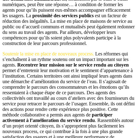
numériques, peut être une réponse… à condition de former les
agents pour qu’ils puissent eux-mêmes accompagner efficacement
les usagers. La
proximité des services publics
est un facteur de
réduction des inégalités. La mise en place de maisons de service au
public ou d’accueil communs et mutualisés peut également redonner
du sens au travail des agents. Par ailleurs, développer leurs
compétences pour qu’ils soient plus polyvalents participe à la
construction de leur parcours professionnel.
Soutenir la mise en place de nouveaux process.
Les réformes qui
s’enchaînent à un rythme soutenu ont un impact important sur les
agents.
Recentrer leur mission sur le service rendu au citoyen
permet d’entretenir leur motivation et le sentiment d’appartenance à
l’institution. Certains territoires ont ainsi impliqué leurs agents dans
une démarche d’amélioration du service de l’eau. Il s’agissait de
comprendre le parcours des consommateurs et les émotions qu’ils
ressentaient à chaque étape de ce parcours. Des agents des
collectivités ont travaillé au cours d’ateliers avec des fournisseurs du
service pour retracer le parcours de l’usager. Ensemble, ils ont défini
des actions pour rendre cette expérience plus positive. Cette
méthode collaborative a permis aux agents de
participer
activement à l’amélioration du service rendu
. Rassemblés autour
d’un projet orienté citoyen, ils s’approprient plus facilement les
nouveaux process, ce qui contribue à la fois à une plus grande
satisfaction des usagers et à une meilleure performance de