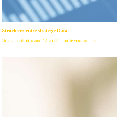
Structurer votre stratégie Data
Du diagnostic de maturité à la définition de votre ambition
, nous
construisons avec vous un plan d’actions pour intégrer la data dans
votre organisation.